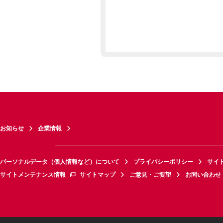
お知らせ
企業情報
パーソナルデータ（個人情報など）について
プライバシーポリシー
サイ
サイトメンテナンス情報
サイトマップ
ご意見・ご要望
お問い合わせ