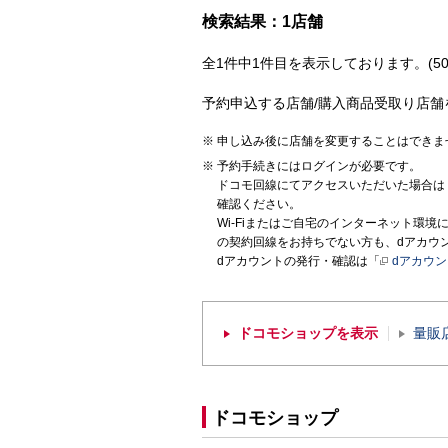
検索結果：1店舗
全1件中1件目を表示しております。(50
予約申込する店舗/購入商品受取り店舗
申し込み後に店舗を変更することはできま
予約手続きにはログインが必要です。
ドコモ回線にてアクセスいただいた場合は
確認ください。
Wi-Fiまたはご自宅のインターネット環
の契約回線をお持ちでない方も、dアカウ
dアカウントの発行・確認は「
dアカウ
ドコモショップを表示
量販
ドコモショップ