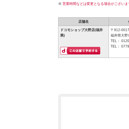
営業時間などは変更となる場合がございま
店舗名
ドコモショップ大野店(福井
〒912-001
県)
福井県大野市
TEL：
0120
TEL：
0779