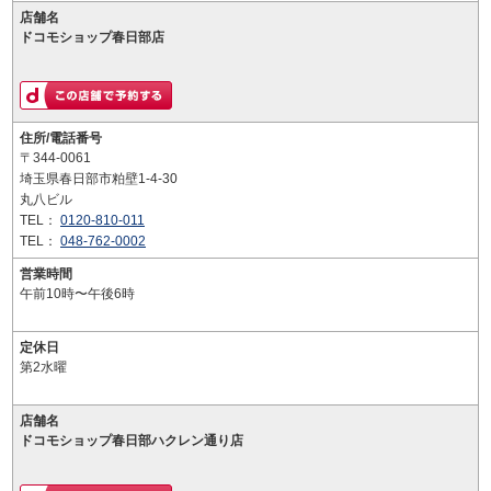
店舗名
ドコモショップ春日部店
住所/電話番号
〒344-0061
埼玉県春日部市粕壁1-4-30
丸八ビル
TEL：
0120-810-011
TEL：
048-762-0002
営業時間
午前10時〜午後6時
定休日
第2水曜
店舗名
ドコモショップ春日部ハクレン通り店