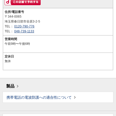
住所/電話番号
〒344-0065
埼玉県春日部市谷原3-2-5
TEL：
0120-790-776
TEL：
048-739-1133
営業時間
午前9時〜午後6時
定休日
無休
製品
携帯電話の電波防護への適合性について