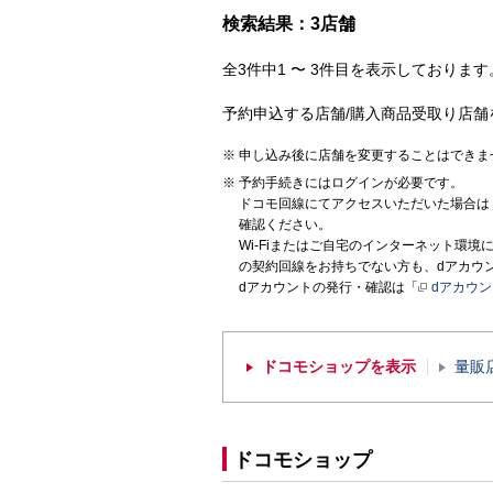
検索結果：3店舗
全3件中1 〜 3件目を表示しております。
予約申込する店舗/購入商品受取り店舗
申し込み後に店舗を変更することはできま
予約手続きにはログインが必要です。
ドコモ回線にてアクセスいただいた場合は
確認ください。
Wi-Fiまたはご自宅のインターネット環
の契約回線をお持ちでない方も、dアカウ
dアカウントの発行・確認は「
dアカウ
ドコモショップを表示
量販
ドコモショップ