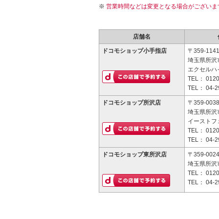
営業時間などは変更となる場合がございま
店舗名
ドコモショップ小手指店
〒359-114
埼玉県所沢市
エクセルハイ
TEL：
0120
TEL：
04-2
ドコモショップ所沢店
〒359-003
埼玉県所沢市
イーストフ
TEL：
0120
TEL：
04-2
ドコモショップ東所沢店
〒359-002
埼玉県所沢市
TEL：
0120
TEL：
04-2