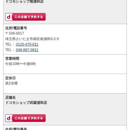
ドコモショップ南浦和店
住所/電話番号
〒336-0017
埼玉県さいたま市南区南浦和3-2-5
TEL：
0120-470-011
TEL：
048-887-0811
営業時間
午前10時〜午後6時
定休日
第2水曜
店舗名
ドコモショップ武蔵浦和店
住所/電話番号