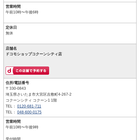
営業時間
午前10時〜午後6時
定休日
無休
店舗名
ドコモショップコクーンシティ店
住所/電話番号
〒330-0843
埼玉県さいたま市大宮区吉敷町4-267-2
コクーンシティ コクーン1 1階
TEL：
0120-681-711
TEL：
048-600-0175
営業時間
午前10時〜午後9時
受付時間