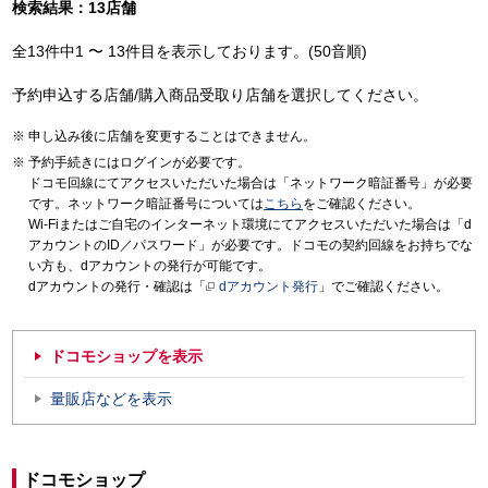
検索結果：13店舗
全13件中1 〜 13件目を表示しております。(50音順)
予約申込する店舗/購入商品受取り店舗を選択してください。
申し込み後に店舗を変更することはできません。
予約手続きにはログインが必要です。
ドコモ回線にてアクセスいただいた場合は「ネットワーク暗証番号」が必要
です。ネットワーク暗証番号については
こちら
をご確認ください。
Wi-Fiまたはご自宅のインターネット環境にてアクセスいただいた場合は「d
アカウントのID／パスワード」が必要です。ドコモの契約回線をお持ちでな
い方も、dアカウントの発行が可能です。
dアカウントの発行・確認は「
dアカウント発行
」でご確認ください。
ドコモショップを表示
量販店などを表示
ドコモショップ