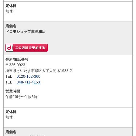
定休日
無休
店舗名
ドコモショップ東浦和店
住所/電話番号
〒336-0923
埼玉県さいたま市緑区大字大間木1633-2
TEL：
0120-162-360
TEL：
048-711-4153
営業時間
午前10時〜午後6時
定休日
無休
店舗名