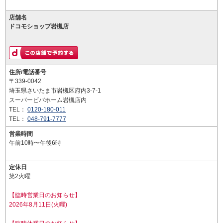
店舗名
ドコモショップ岩槻店
住所/電話番号
〒339-0042
埼玉県さいたま市岩槻区府内3-7-1
スーパービバホーム岩槻店内
TEL：
0120-180-011
TEL：
048-791-7777
営業時間
午前10時〜午後6時
定休日
第2火曜
【臨時営業日のお知らせ】
2026年8月11日(火曜)