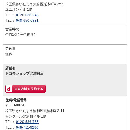
埼玉県さいたま市大宮区桜木町4-252
ユニオンビル 1階
TEL：
0120-038-243
TEL：
048-650-6831
営業時間
午前10時〜午後7時
定休日
無休
店舗名
ドコモショップ北浦和店
住所/電話番号
〒330-0074
埼玉県さいたま市浦和区北浦和3-2-11
モンクール北浦和ビル 1階
TEL：
0120-536-755
TEL：
048-711-9286