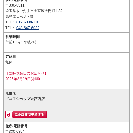
住所/電話番号
〒330-8511
埼玉県さいたま市大宮区大門町1-32
高島屋大宮店 8階
TEL：
0120-089-116
TEL：
048-647-6032
営業時間
午前10時〜午後7時
定休日
無休
【臨時休業日のお知らせ】
2026年8月19日(水曜)
店舗名
ドコモショップ大宮西店
住所/電話番号
〒330-0854