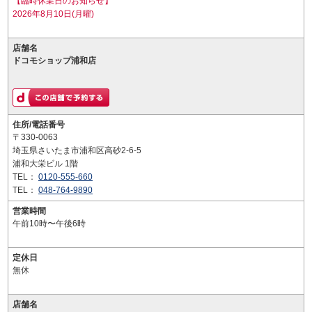
【臨時休業日のお知らせ】
2026年8月10日(月曜)
店舗名
ドコモショップ浦和店
住所/電話番号
〒330-0063
埼玉県さいたま市浦和区高砂2-6-5
浦和大栄ビル 1階
TEL：
0120-555-660
TEL：
048-764-9890
営業時間
午前10時〜午後6時
定休日
無休
店舗名