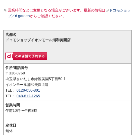
営業時間などは変更となる場合がございます。最新の情報は
ドコモショッ
プ／d garden
からご確認ください。
店舗名
ドコモショップイオンモール浦和美園店
住所/電話番号
〒336-8760
埼玉県さいたま市緑区美園5丁目50-1
イオンモール浦和美園 2階
TEL：
0120-050-801
TEL：
048-812-1265
営業時間
午前10時〜午後8時
定休日
無休