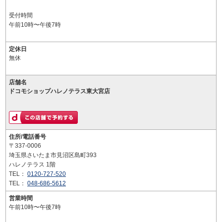
受付時間
午前10時〜午後7時
定休日
無休
店舗名
ドコモショップハレノテラス東大宮店
住所/電話番号
〒337-0006
埼玉県さいたま市見沼区島町393
ハレノテラス 1階
TEL：
0120-727-520
TEL：
048-686-5612
営業時間
午前10時〜午後7時