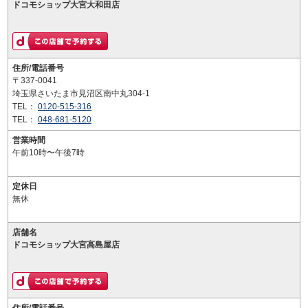
ドコモショップ大宮大和田店
住所/電話番号
〒337-0041
埼玉県さいたま市見沼区南中丸304-1
TEL：
0120-515-316
TEL：
048-681-5120
営業時間
午前10時〜午後7時
定休日
無休
店舗名
ドコモショップ大宮高島屋店