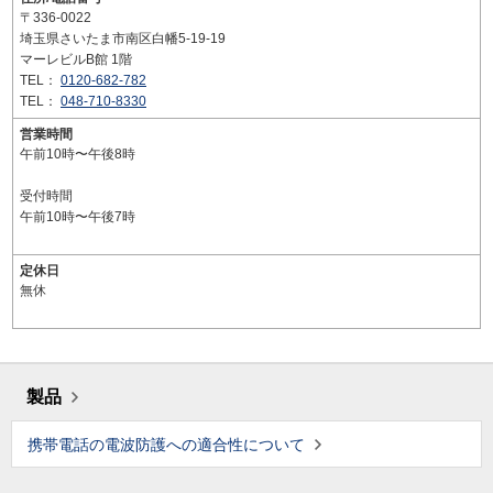
〒336-0022
埼玉県さいたま市南区白幡5-19-19
マーレビルB館 1階
TEL：
0120-682-782
TEL：
048-710-8330
営業時間
午前10時〜午後8時
受付時間
午前10時〜午後7時
定休日
無休
製品
携帯電話の電波防護への適合性について