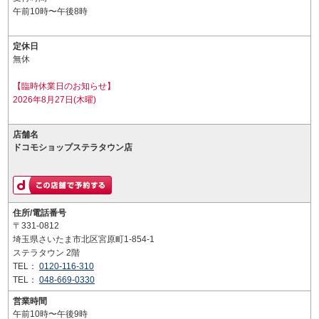
午前10時〜午後8時
定休日
無休
【臨時休業日のお知らせ】
2026年8月27日(木曜)
店舗名
ドコモショップステラタウン店
住所/電話番号
〒331-0812
埼玉県さいたま市北区宮原町1-854-1
ステラタウン 2階
TEL：
0120-116-310
TEL：
048-669-0330
営業時間
午前10時〜午後9時