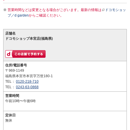
営業時間などは変更となる場合がございます。最新の情報は
ドコモショッ
プ／d garden
からご確認ください。
店舗名
ドコモショップ本宮店(福島県)
住所/電話番号
〒969-1149
福島県本宮市本宮字万世180-1
TEL：
0120-218-710
TEL：
0243-63-0868
営業時間
午前10時〜午後6時
定休日
無休