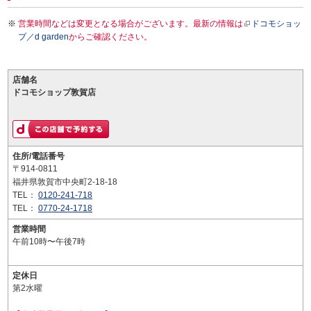
営業時間などは変更となる場合がございます。最新の情報は
ドコモショッ
プ／d garden
からご確認ください。
店舗名
ドコモショップ敦賀店
住所/電話番号
〒914-0811
福井県敦賀市中央町2-18-18
TEL：
0120-241-718
TEL：
0770-24-1718
営業時間
午前10時〜午後7時
定休日
第2水曜