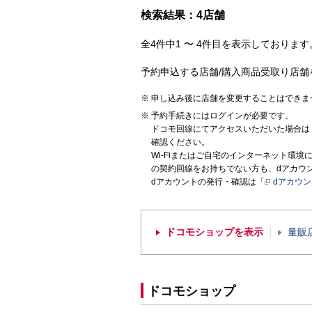
検索結果：4店舗
全4件中1 〜 4件目を表示しております。
予約申込する店舗/購入商品受取り店舗
申し込み後に店舗を変更することはできま
予約手続きにはログインが必要です。
ドコモ回線にてアクセスいただいた場合は
確認ください。
Wi-Fiまたはご自宅のインターネット環
の契約回線をお持ちでない方も、dアカウ
dアカウントの発行・確認は「
dアカウ
ドコモショップを表示
量販
ドコモショップ