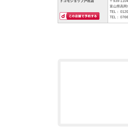
ドコモショップ戸出店
〒939-110
富山県高岡市
TEL：
0120
TEL：
0766