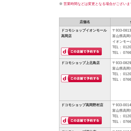
営業時間などは変更となる場合がございま
店舗名
ドコモショップイオンモール
〒933-081
高岡店
富山県高岡
イオンモール
TEL：
0120
TEL：
0766
ドコモショップ上北島店
〒933-082
富山県高岡市
TEL：
0120
TEL：
0766
ドコモショップ高岡野村店
〒933-001
富山県高岡市
TEL：
0120
TEL：
0766