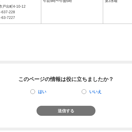
4
午前9時〜午後6時
第3水曜
戸出町4-10-12
-637-228
-63-7227
このページの情報は役に立ちましたか？
はい
いいえ
送信する