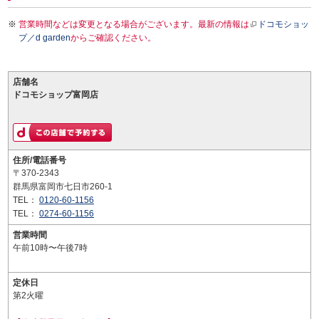
営業時間などは変更となる場合がございます。最新の情報は
ドコモショッ
プ／d garden
からご確認ください。
店舗名
ドコモショップ富岡店
住所/電話番号
〒370-2343
群馬県富岡市七日市260-1
TEL：
0120-60-1156
TEL：
0274-60-1156
営業時間
午前10時〜午後7時
定休日
第2火曜