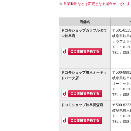
営業時間などは変更となる場合がございま
店舗名
ドコモショップカラフルタウ
〒501-611
ン岐阜店
岐阜県岐阜市
カラフルタ
TEL：
0120
TEL：
058-
ドコモショップ岐阜オーキッ
〒500-889
ドパーク店
岐阜県岐阜市
オーキッド
TEL：
0120
TEL：
058-
ドコモショップ岐阜長森店
〒500-822
岐阜県岐阜市
TEL：
0120
TEL：
058-