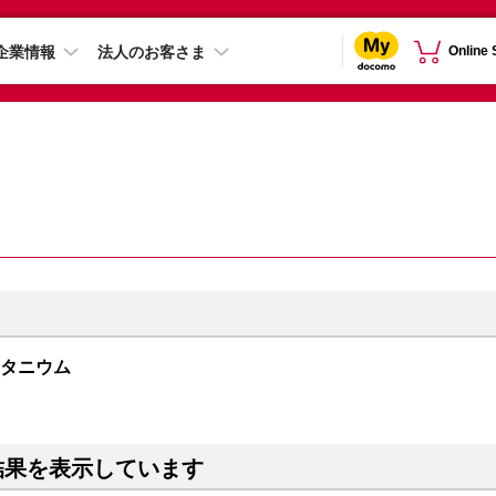
企業情報
法人のお客さま
Online
トチタニウム
結果を表示しています