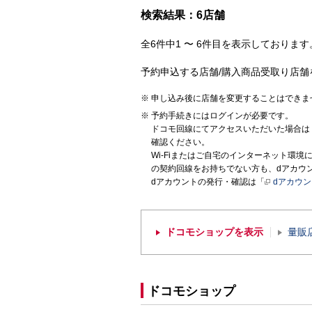
検索結果：6店舗
全6件中1 〜 6件目を表示しております。
予約申込する店舗/購入商品受取り店舗
申し込み後に店舗を変更することはできま
予約手続きにはログインが必要です。
ドコモ回線にてアクセスいただいた場合は
確認ください。
Wi-Fiまたはご自宅のインターネット環
の契約回線をお持ちでない方も、dアカウ
dアカウントの発行・確認は「
dアカウ
ドコモショップを表示
量販
ドコモショップ