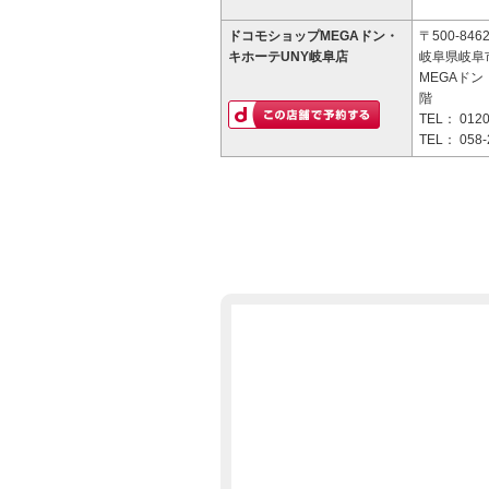
ドコモショップMEGAドン・
〒500-846
キホーテUNY岐阜店
岐阜県岐阜
MEGAドン
階
TEL：
0120
TEL：
058-