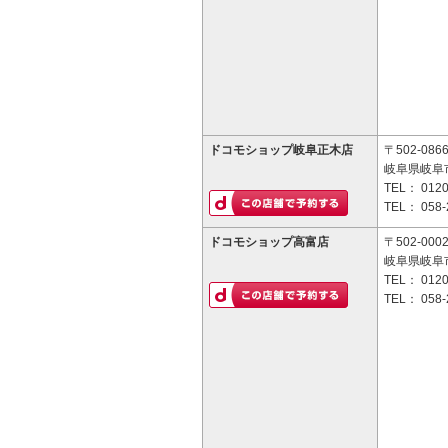
ドコモショップ岐阜正木店
〒502-086
岐阜県岐阜市
TEL：
0120
TEL：
058-
ドコモショップ高富店
〒502-000
岐阜県岐阜市
TEL：
0120
TEL：
058-