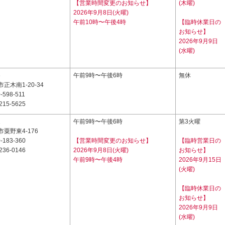
【営業時間変更のお知らせ】
(木曜)
2026年9月8日(火曜)
午前10時〜午後4時
【臨時休業日の
お知らせ】
2026年9月9日
(水曜)
6
午前9時〜午後6時
無休
正木南1-20-34
-598-511
215-5625
2
午前9時〜午後6時
第3火曜
粟野東4-176
-183-360
【営業時間変更のお知らせ】
【臨時営業日の
236-0146
2026年9月8日(火曜)
お知らせ】
午前9時〜午後4時
2026年9月15日
(火曜)
【臨時休業日の
お知らせ】
2026年9月9日
(水曜)