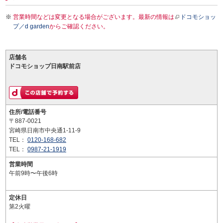
営業時間などは変更となる場合がございます。最新の情報は
ドコモショッ
プ／d garden
からご確認ください。
店舗名
ドコモショップ日南駅前店
住所/電話番号
〒887-0021
宮崎県日南市中央通1-11-9
TEL：
0120-168-682
TEL：
0987-21-1919
営業時間
午前9時〜午後6時
定休日
第2火曜