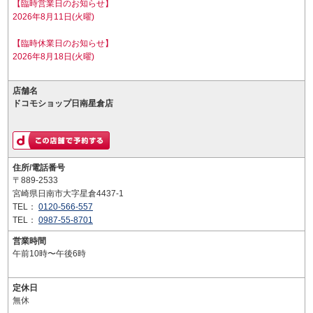
【臨時営業日のお知らせ】
2026年8月11日(火曜)
【臨時休業日のお知らせ】
2026年8月18日(火曜)
店舗名
ドコモショップ日南星倉店
住所/電話番号
〒889-2533
宮崎県日南市大字星倉4437-1
TEL：
0120-566-557
TEL：
0987-55-8701
営業時間
午前10時〜午後6時
定休日
無休