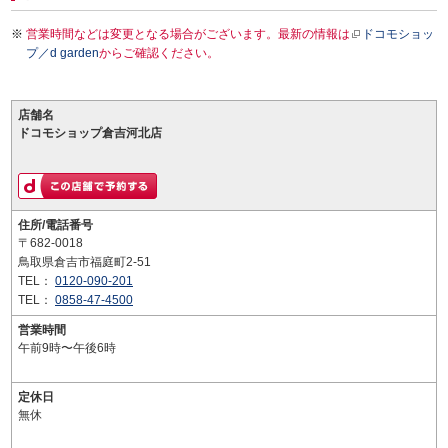
営業時間などは変更となる場合がございます。最新の情報は
ドコモショッ
プ／d garden
からご確認ください。
店舗名
ドコモショップ倉吉河北店
住所/電話番号
〒682-0018
鳥取県倉吉市福庭町2-51
TEL：
0120-090-201
TEL：
0858-47-4500
営業時間
午前9時〜午後6時
定休日
無休