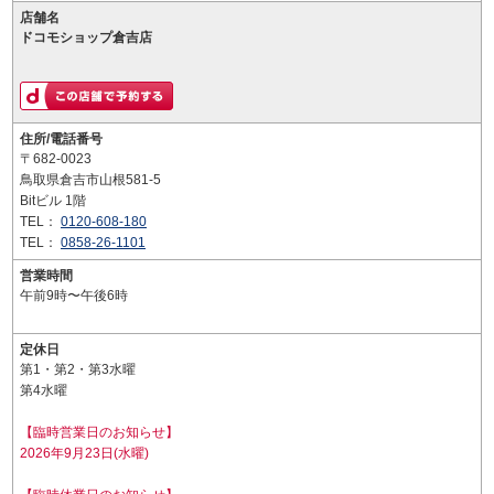
店舗名
ドコモショップ倉吉店
住所/電話番号
〒682-0023
鳥取県倉吉市山根581-5
Bitビル 1階
TEL：
0120-608-180
TEL：
0858-26-1101
営業時間
午前9時〜午後6時
定休日
第1・第2・第3水曜
第4水曜
【臨時営業日のお知らせ】
2026年9月23日(水曜)