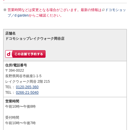
営業時間などは変更となる場合がございます。最新の情報は
ドコモショッ
プ／d garden
からご確認ください。
店舗名
ドコモショップレイクウォーク岡谷店
住所/電話番号
〒394-0022
長野県岡谷市銀座1-1-5
レイクウォーク岡谷 2階 215
TEL：
0120-265-360
TEL：
0266-21-5040
営業時間
午前10時〜午後8時
受付時間
午前10時〜午後7時