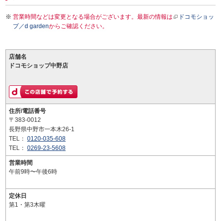
営業時間などは変更となる場合がございます。最新の情報は
ドコモショッ
プ／d garden
からご確認ください。
店舗名
ドコモショップ中野店
住所/電話番号
〒383-0012
長野県中野市一本木26-1
TEL：
0120-035-608
TEL：
0269-23-5608
営業時間
午前9時〜午後6時
定休日
第1・第3木曜