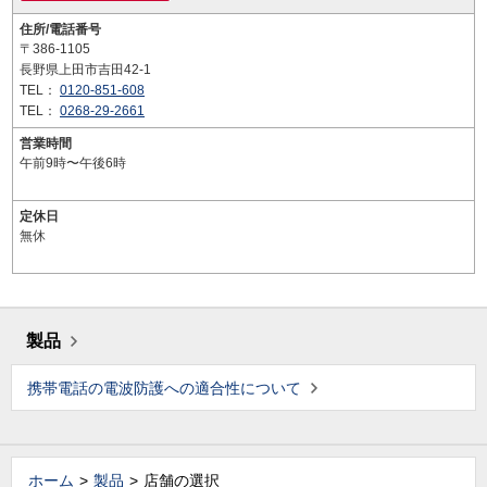
住所/電話番号
〒386-1105
長野県上田市吉田42-1
TEL：
0120-851-608
TEL：
0268-29-2661
営業時間
午前9時〜午後6時
定休日
無休
製品
携帯電話の電波防護への適合性について
ホーム
製品
店舗の選択