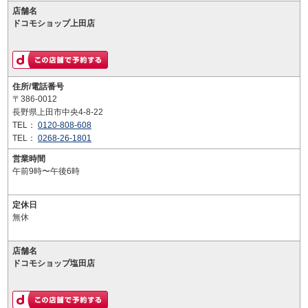
店舗名
ドコモショップ上田店
住所/電話番号
〒386-0012
長野県上田市中央4-8-22
TEL：
0120-808-608
TEL：
0268-26-1801
営業時間
午前9時〜午後6時
定休日
無休
店舗名
ドコモショップ塩田店