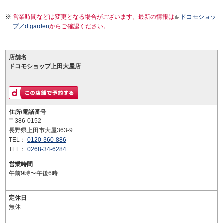
営業時間などは変更となる場合がございます。最新の情報は
ドコモショッ
プ／d garden
からご確認ください。
店舗名
ドコモショップ上田大屋店
住所/電話番号
〒386-0152
長野県上田市大屋363-9
TEL：
0120-360-886
TEL：
0268-34-6284
営業時間
午前9時〜午後6時
定休日
無休