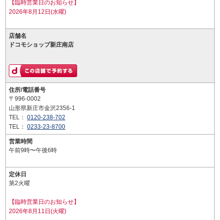
【臨時営業日のお知らせ】
2026年8月12日(水曜)
店舗名
ドコモショップ新庄南店
住所/電話番号
〒996-0002
山形県新庄市金沢2356-1
TEL：
0120-238-702
TEL：
0233-23-8700
営業時間
午前9時〜午後6時
定休日
第2火曜
【臨時営業日のお知らせ】
2026年8月11日(火曜)