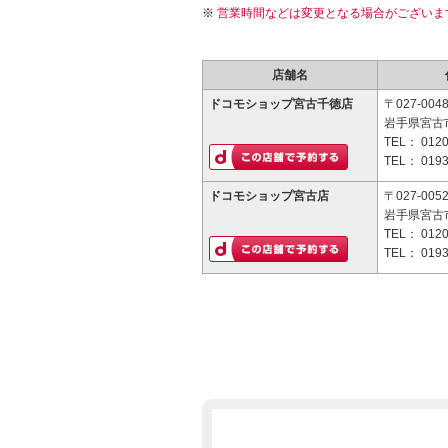
営業時間などは変更となる場合がございま
店舗名
ドコモショップ宮古千徳店
〒027-004
岩手県宮古市板
TEL：
0120
TEL：
0193
ドコモショップ宮古店
〒027-005
岩手県宮古市
TEL：
0120
TEL：
0193