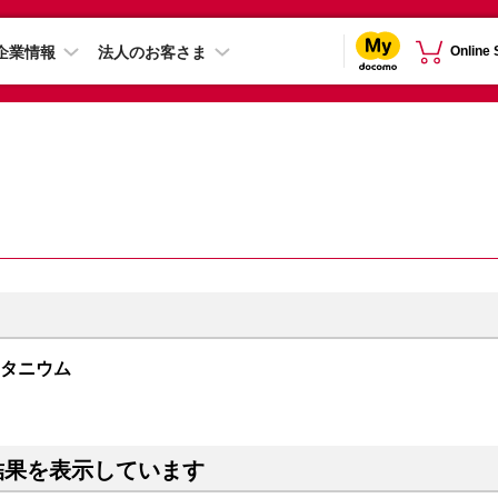
企業情報
法人のお客さま
Online
トチタニウム
結果を表示しています