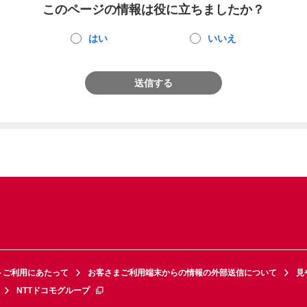
このページの情報は役に立ちましたか？
はい
いいえ
送信する
トご利用にあたって
お客さまご利用端末からの情報の外部送信について
見
NTTドコモグループ