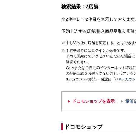
検索結果：2店舗
全2件中1 〜 2件目を表示しております。
予約申込する店舗/購入商品受取り店舗
申し込み後に店舗を変更することはできま
予約手続きにはログインが必要です。
ドコモ回線にてアクセスいただいた場合は
確認ください。
Wi-Fiまたはご自宅のインターネット環
の契約回線をお持ちでない方も、dアカウ
dアカウントの発行・確認は「
dアカウ
ドコモショップを表示
量販
ドコモショップ