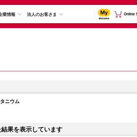
企業情報
法人のお客さま
Online
トチタニウム
た結果を表示しています