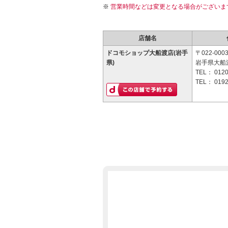
営業時間などは変更となる場合がございま
店舗名
ドコモショップ大船渡店(岩手
〒022-000
県)
岩手県大船
TEL：
0120
TEL：
0192