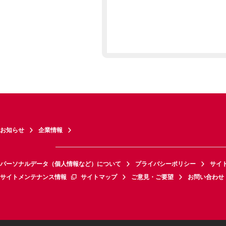
お知らせ
企業情報
パーソナルデータ（個人情報など）について
プライバシーポリシー
サイ
サイトメンテナンス情報
サイトマップ
ご意見・ご要望
お問い合わせ