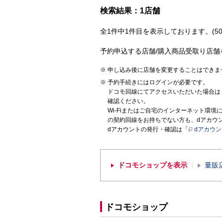
検索結果：1店舗
全1件中1件目を表示しております。(50
予約申込する店舗/購入商品受取り店舗
申し込み後に店舗を変更することはできま
予約手続きにはログインが必要です。
ドコモ回線にてアクセスいただいた場合は
確認ください。
Wi-Fiまたはご自宅のインターネット環
の契約回線をお持ちでない方も、dアカウ
dアカウントの発行・確認は「
dアカウ
ドコモショップを表示
量販
ドコモショップ