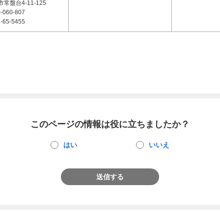
常盤台4-11-125
-060-807
-65-5455
このページの情報は役に立ちましたか？
はい
いいえ
送信する