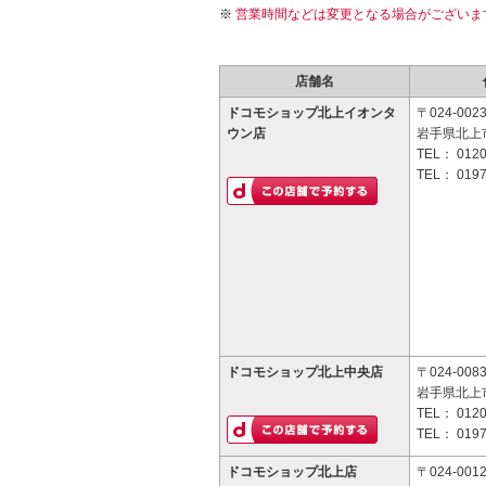
営業時間などは変更となる場合がございま
店舗名
ドコモショップ北上イオンタ
〒024-002
ウン店
岩手県北上市
TEL：
0120
TEL：
0197
ドコモショップ北上中央店
〒024-008
岩手県北上市
TEL：
0120
TEL：
0197
ドコモショップ北上店
〒024-001