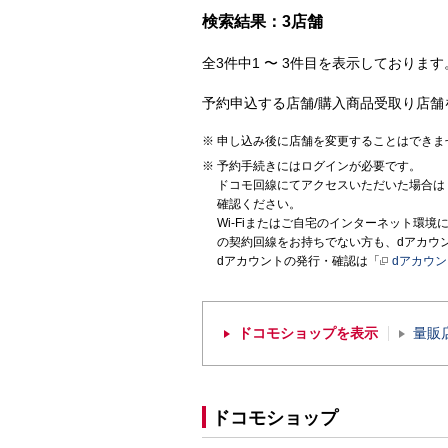
検索結果：3店舗
全3件中1 〜 3件目を表示しております。
予約申込する店舗/購入商品受取り店舗
申し込み後に店舗を変更することはできま
予約手続きにはログインが必要です。
ドコモ回線にてアクセスいただいた場合は
確認ください。
Wi-Fiまたはご自宅のインターネット環
の契約回線をお持ちでない方も、dアカウ
dアカウントの発行・確認は「
dアカウ
ドコモショップを表示
量販
ドコモショップ