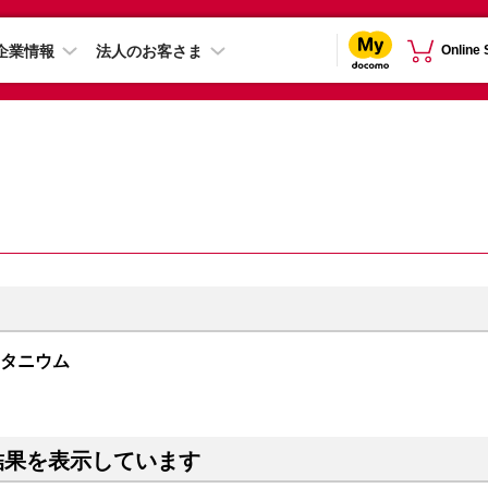
企業情報
法人のお客さま
Online
トチタニウム
結果を表示しています