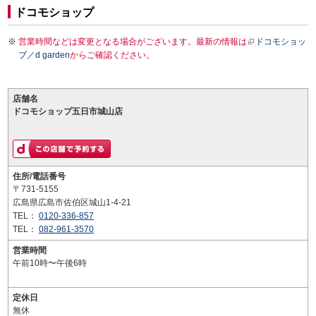
ドコモショップ
営業時間などは変更となる場合がございます。最新の情報は
ドコモショッ
プ／d garden
からご確認ください。
店舗名
ドコモショップ五日市城山店
住所/電話番号
〒731-5155
広島県広島市佐伯区城山1-4-21
TEL：
0120-336-857
TEL：
082-961-3570
営業時間
午前10時〜午後6時
定休日
無休