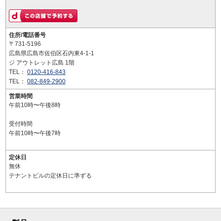
住所/電話番号
〒731-5196
広島県広島市佐伯区石内東4-1-1
ジ アウトレット広島 1階
TEL：
0120-416-843
TEL：
082-849-2900
営業時間
午前10時〜午後8時
受付時間
午前10時〜午後7時
定休日
無休
テナントビルの定休日に準ずる