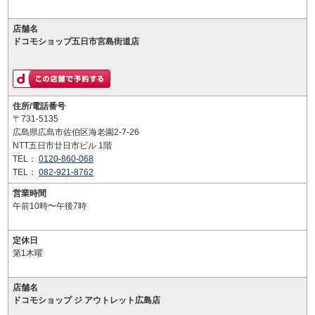
店舗名
ドコモショップ五日市宮島街道店
住所/電話番号
〒731-5135
広島県広島市佐伯区海老園2-7-26
NTT五日市廿日市ビル 1階
TEL：
0120-860-068
TEL：
082-921-8762
営業時間
午前10時〜午後7時
定休日
第1木曜
店舗名
ドコモショップ ジ アウトレット広島店