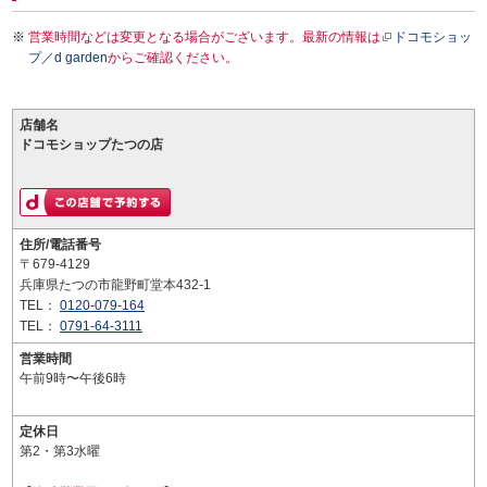
営業時間などは変更となる場合がございます。最新の情報は
ドコモショッ
プ／d garden
からご確認ください。
店舗名
ドコモショップたつの店
住所/電話番号
〒679-4129
兵庫県たつの市龍野町堂本432-1
TEL：
0120-079-164
TEL：
0791-64-3111
営業時間
午前9時〜午後6時
定休日
第2・第3水曜