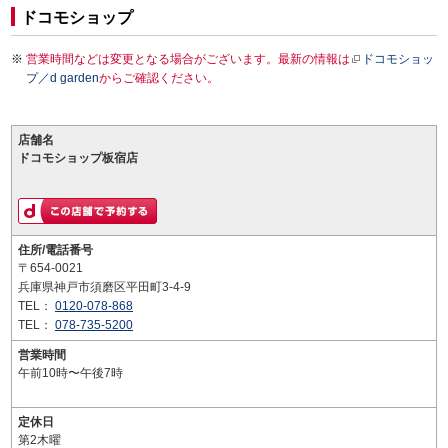
ドコモショップ
営業時間などは変更となる場合がございます。最新の情報は
ドコモショッ
プ／d garden
からご確認ください。
店舗名
ドコモショップ板宿店
住所/電話番号
〒654-0021
兵庫県神戸市須磨区平田町3-4-9
TEL：
0120-078-868
TEL：
078-735-5200
営業時間
午前10時〜午後7時
定休日
第2木曜