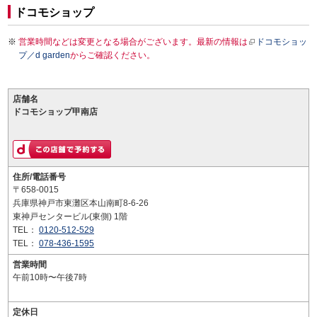
ドコモショップ
営業時間などは変更となる場合がございます。最新の情報は
ドコモショッ
プ／d garden
からご確認ください。
店舗名
ドコモショップ甲南店
住所/電話番号
〒658-0015
兵庫県神戸市東灘区本山南町8-6-26
東神戸センタービル(東側) 1階
TEL：
0120-512-529
TEL：
078-436-1595
営業時間
午前10時〜午後7時
定休日