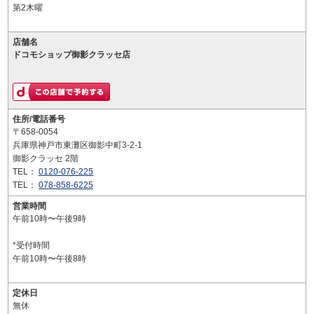
第2木曜
店舗名
ドコモショップ御影クラッセ店
住所/電話番号
〒658-0054
兵庫県神戸市東灘区御影中町3-2-1
御影クラッセ 2階
TEL：
0120-076-225
TEL：
078-858-6225
営業時間
午前10時〜午後9時
*受付時間
午前10時〜午後8時
定休日
無休