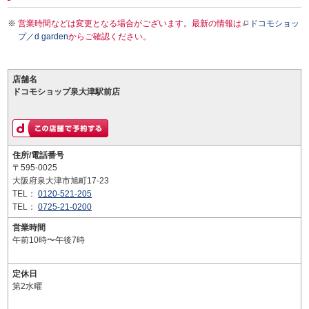
営業時間などは変更となる場合がございます。最新の情報は
ドコモショッ
プ／d garden
からご確認ください。
店舗名
ドコモショップ泉大津駅前店
住所/電話番号
〒595-0025
大阪府泉大津市旭町17-23
TEL：
0120-521-205
TEL：
0725-21-0200
営業時間
午前10時〜午後7時
定休日
第2水曜