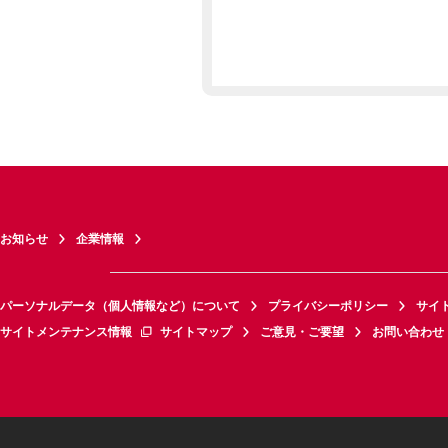
お知らせ
企業情報
パーソナルデータ（個人情報など）について
プライバシーポリシー
サイ
サイトメンテナンス情報
サイトマップ
ご意見・ご要望
お問い合わせ