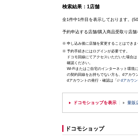
検索結果：1店舗
全1件中1件目を表示しております。(50
予約申込する店舗/購入商品受取り店舗
申し込み後に店舗を変更することはできま
予約手続きにはログインが必要です。
ドコモ回線にてアクセスいただいた場合は
確認ください。
Wi-Fiまたはご自宅のインターネット環
の契約回線をお持ちでない方も、dアカウ
dアカウントの発行・確認は「
dアカウ
ドコモショップを表示
量販
ドコモショップ