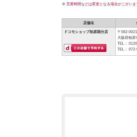
営業時間などは変更となる場合がございま
店舗名
ドコモショップ柏原国分店
〒582-002
大阪府柏原市
TEL：
0120
TEL：
072-