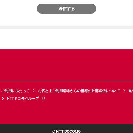
送信する
トご利用にあたって
お客さまご利用端末からの情報の外部送信について
見
NTTドコモグループ
© NTT DOCOMO