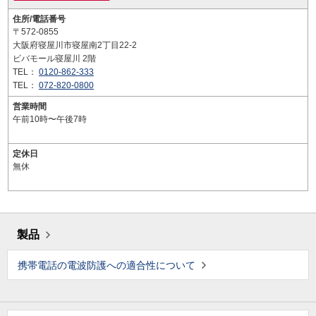
住所/電話番号
〒572-0855
大阪府寝屋川市寝屋南2丁目22-2
ビバモール寝屋川 2階
TEL：
0120-862-333
TEL：
072-820-0800
営業時間
午前10時〜午後7時
定休日
無休
製品
携帯電話の電波防護への適合性について