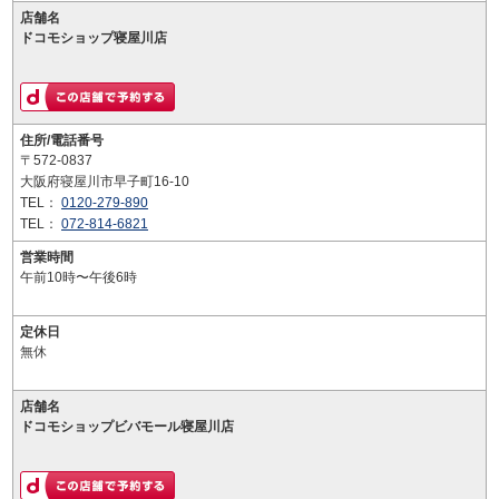
店舗名
ドコモショップ寝屋川店
住所/電話番号
〒572-0837
大阪府寝屋川市早子町16-10
TEL：
0120-279-890
TEL：
072-814-6821
営業時間
午前10時〜午後6時
定休日
無休
店舗名
ドコモショップビバモール寝屋川店