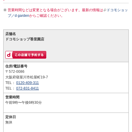
営業時間などは変更となる場合がございます。最新の情報は
ドコモショッ
プ／d garden
からご確認ください。
店舗名
ドコモショップ香里園店
住所/電話番号
〒572-0086
大阪府寝屋川市松屋町19-7
TEL：
0120-409-311
TEL：
072-831-8411
営業時間
午前9時〜午後6時30分
定休日
無休