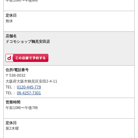
午前10時〜午後8時
定休日
無休
店舗名
ドコモショップ鶴見安田店
住所/電話番号
〒538-0032
大阪府大阪市鶴見区安田2-4-11
TEL：
0120-445-779
TEL：
06-4257-7301
営業時間
午前10時〜午後7時
定休日
第2木曜