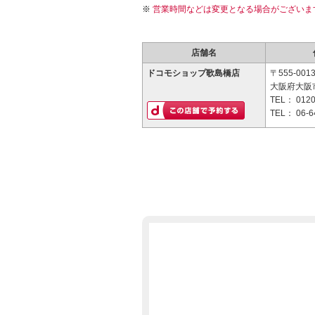
営業時間などは変更となる場合がございま
店舗名
ドコモショップ歌島橋店
〒555-001
大阪府大阪市
TEL：
0120
TEL：
06-6