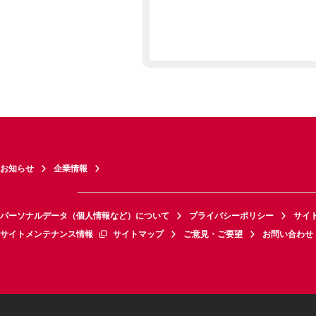
お知らせ
企業情報
パーソナルデータ（個人情報など）について
プライバシーポリシー
サイ
サイトメンテナンス情報
サイトマップ
ご意見・ご要望
お問い合わせ