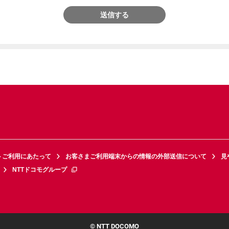
送信する
トご利用にあたって
お客さまご利用端末からの情報の外部送信について
見
NTTドコモグループ
© NTT DOCOMO