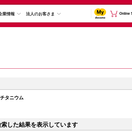
企業情報
法人のお客さま
Online
ュラルチタニウム
検索した結果を表示しています