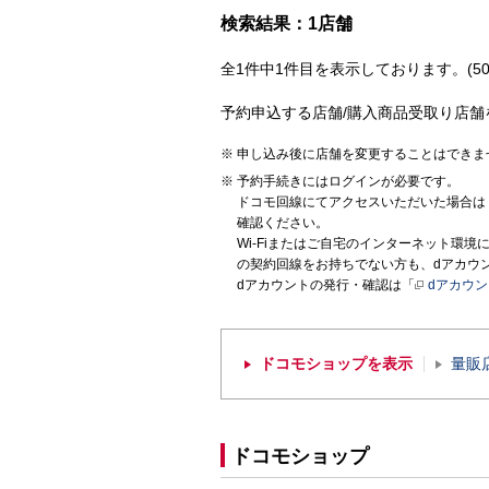
検索結果：1店舗
全1件中1件目を表示しております。(50
予約申込する店舗/購入商品受取り店舗
申し込み後に店舗を変更することはできま
予約手続きにはログインが必要です。
ドコモ回線にてアクセスいただいた場合は
確認ください。
Wi-Fiまたはご自宅のインターネット環
の契約回線をお持ちでない方も、dアカウ
dアカウントの発行・確認は「
dアカウ
ドコモショップを表示
量販
ドコモショップ