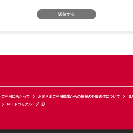
送信する
トご利用にあたって
お客さまご利用端末からの情報の外部送信について
見
NTTドコモグループ