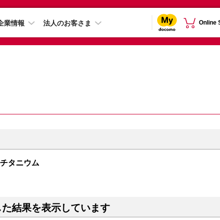
企業情報
法人のお客さま
Online
ュラルチタニウム
した結果を表示しています