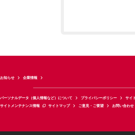
お知らせ
企業情報
パーソナルデータ（個人情報など）について
プライバシーポリシー
サイ
サイトメンテナンス情報
サイトマップ
ご意見・ご要望
お問い合わせ