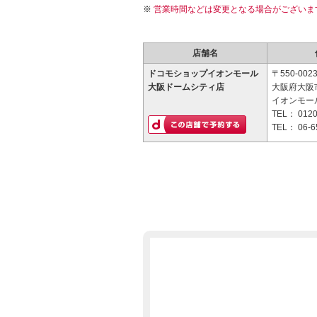
営業時間などは変更となる場合がございま
店舗名
ドコモショップイオンモール
〒550-002
大阪ドームシティ店
大阪府大阪市
イオンモー
TEL：
0120
TEL：
06-6