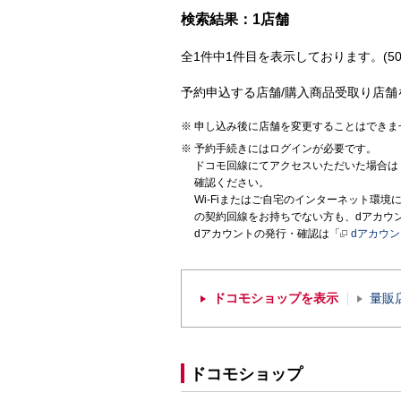
検索結果：1店舗
全1件中1件目を表示しております。(50
予約申込する店舗/購入商品受取り店舗
申し込み後に店舗を変更することはできま
予約手続きにはログインが必要です。
ドコモ回線にてアクセスいただいた場合は
確認ください。
Wi-Fiまたはご自宅のインターネット環
の契約回線をお持ちでない方も、dアカウ
dアカウントの発行・確認は「
dアカウ
ドコモショップを表示
量販
ドコモショップ