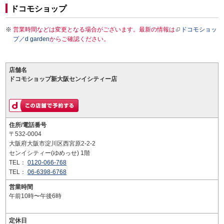
ドコモショップ
営業時間などは変更となる場合がございます。最新の情報は
ドコモショッ
プ／d garden
からご確認ください。
店舗名
ドコモショップ新大阪センイシティー店
住所/電話番号
〒532-0004
大阪府大阪市淀川区西宮原2-2-2
センイシティー(ゆめっせ) 1階
TEL：
0120-066-768
TEL：
06-6398-6768
営業時間
午前10時〜午後6時
定休日