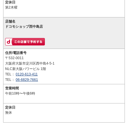
定休日
第2木曜
店舗名
ドコモショップ西中島店
住所/電話番号
〒532-0011
大阪府大阪市淀川区西中島4-5-1
NLC新大阪パワービル 1階
TEL：
0120-613-411
TEL：
06-6829-7661
営業時間
午前10時〜午後6時
定休日
無休