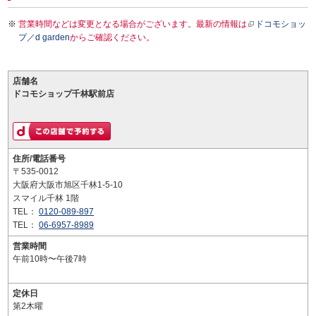
営業時間などは変更となる場合がございます。最新の情報は
ドコモショッ
プ／d garden
からご確認ください。
店舗名
ドコモショップ千林駅前店
住所/電話番号
〒535-0012
大阪府大阪市旭区千林1-5-10
スマイル千林 1階
TEL：
0120-089-897
TEL：
06-6957-8989
営業時間
午前10時〜午後7時
定休日
第2木曜