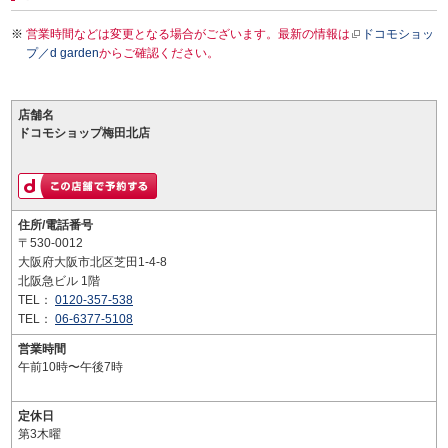
営業時間などは変更となる場合がございます。最新の情報は
ドコモショッ
プ／d garden
からご確認ください。
店舗名
ドコモショップ梅田北店
住所/電話番号
〒530-0012
大阪府大阪市北区芝田1-4-8
北阪急ビル 1階
TEL：
0120-357-538
TEL：
06-6377-5108
営業時間
午前10時〜午後7時
定休日
第3木曜