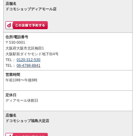
店舗名
ドコモショップディアモール店
住所/電話番号
〒530-0001
大阪府大阪市北区梅田1
大阪駅前ダイヤモンド地下街4号
TEL：
0120-312-530
TEL：
06-4798-8841
営業時間
午前10時〜午後8時
定休日
ディアモール休館日
店舗名
ドコモショップ福島大淀店