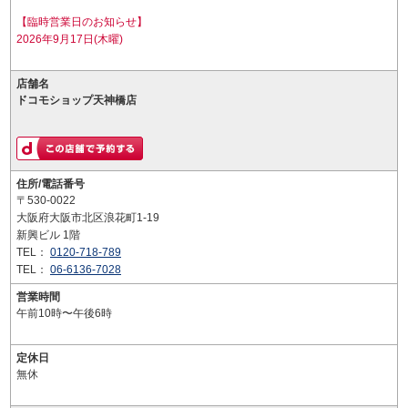
【臨時営業日のお知らせ】
2026年9月17日(木曜)
店舗名
ドコモショップ天神橋店
住所/電話番号
〒530-0022
大阪府大阪市北区浪花町1-19
新興ビル 1階
TEL：
0120-718-789
TEL：
06-6136-7028
営業時間
午前10時〜午後6時
定休日
無休