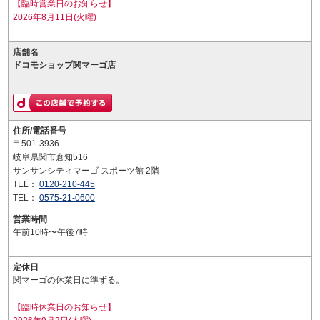
【臨時営業日のお知らせ】
2026年8月11日(火曜)
店舗名
ドコモショップ関マーゴ店
住所/電話番号
〒501-3936
岐阜県関市倉知516
サンサンシティマーゴ スポーツ館 2階
TEL：
0120-210-445
TEL：
0575-21-0600
営業時間
午前10時〜午後7時
定休日
関マーゴの休業日に準ずる。
【臨時休業日のお知らせ】