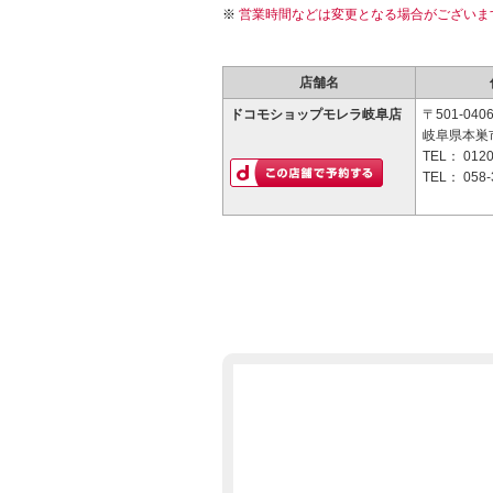
営業時間などは変更となる場合がございま
店舗名
ドコモショップモレラ岐阜店
〒501-040
岐阜県本巣市
TEL：
0120
TEL：
058-