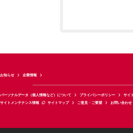
お知らせ
企業情報
パーソナルデータ（個人情報など）について
プライバシーポリシー
サイ
サイトメンテナンス情報
サイトマップ
ご意見・ご要望
お問い合わせ