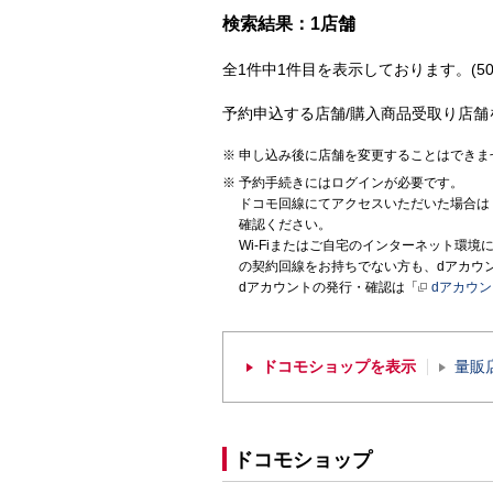
検索結果：1店舗
全1件中1件目を表示しております。(50
予約申込する店舗/購入商品受取り店舗
申し込み後に店舗を変更することはできま
予約手続きにはログインが必要です。
ドコモ回線にてアクセスいただいた場合は
確認ください。
Wi-Fiまたはご自宅のインターネット環
の契約回線をお持ちでない方も、dアカウ
dアカウントの発行・確認は「
dアカウ
ドコモショップを表示
量販
ドコモショップ