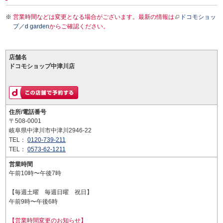
営業時間などは変更となる場合がございます。最新の情報は
ドコモショッ
プ／d garden
からご確認ください。
店舗名
ドコモショップ中津川店
住所/電話番号
〒508-0001
岐阜県中津川市中津川2946-22
TEL：
0120-739-211
TEL：
0573-62-1211
営業時間
午前10時〜午後7時
【毎週土曜 毎週日曜 祝日】
午前9時〜午後6時
【営業時間変更のお知らせ】