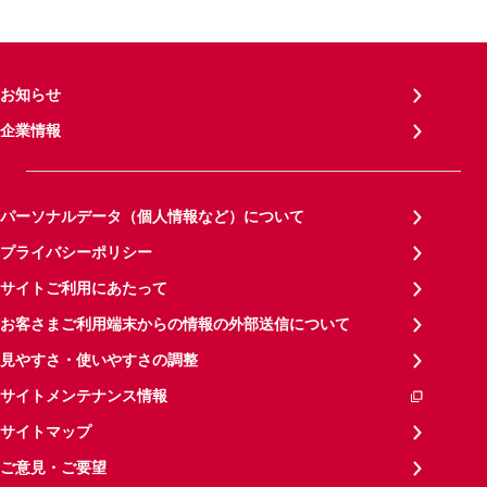
お知らせ
企業情報
パーソナルデータ（個人情報など）について
プライバシーポリシー
サイトご利用にあたって
お客さまご利用端末からの情報の外部送信について
見やすさ・使いやすさの調整
サイトメンテナンス情報
サイトマップ
ご意見・ご要望