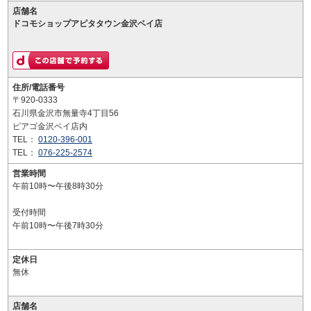
店舗名
ドコモショップアピタタウン金沢ベイ店
住所/電話番号
〒920-0333
石川県金沢市無量寺4丁目56
ピアゴ金沢ベイ店内
TEL：
0120-396-001
TEL：
076-225-2574
営業時間
午前10時〜午後8時30分
受付時間
午前10時〜午後7時30分
定休日
無休
店舗名