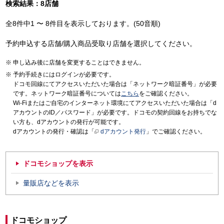
検索結果：8店舗
全8件中1 〜 8件目を表示しております。(50音順)
予約申込する店舗/購入商品受取り店舗を選択してください。
申し込み後に店舗を変更することはできません。
予約手続きにはログインが必要です。
ドコモ回線にてアクセスいただいた場合は「ネットワーク暗証番号」が必要
です。ネットワーク暗証番号については
こちら
をご確認ください。
Wi-Fiまたはご自宅のインターネット環境にてアクセスいただいた場合は「d
アカウントのID／パスワード」が必要です。ドコモの契約回線をお持ちでな
い方も、dアカウントの発行が可能です。
dアカウントの発行・確認は「
dアカウント発行
」でご確認ください。
ドコモショップを表示
量販店などを表示
ドコモショップ