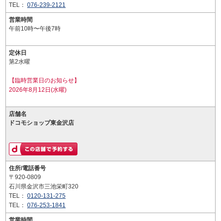
TEL：
076-239-2121
営業時間
午前10時〜午後7時
定休日
第2水曜
【臨時営業日のお知らせ】
2026年8月12日(水曜)
店舗名
ドコモショップ東金沢店
住所/電話番号
〒920-0809
石川県金沢市三池栄町320
TEL：
0120-131-275
TEL：
076-253-1841
営業時間