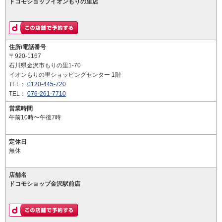
ドコモショップイオンもりの里店
住所/電話番号
〒920-1167
石川県金沢市もりの里1-70
イオンもりの里ショッピングセンター 1階
TEL：
0120-445-720
TEL：
076-261-7710
営業時間
午前10時〜午後7時
定休日
無休
店舗名
ドコモショップ金沢駅前店