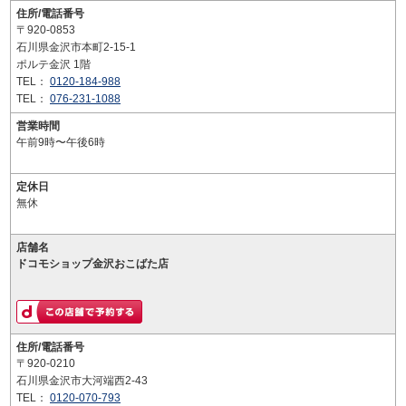
住所/電話番号
〒920-0853
石川県金沢市本町2-15-1
ポルテ金沢 1階
TEL：
0120-184-988
TEL：
076-231-1088
営業時間
午前9時〜午後6時
定休日
無休
店舗名
ドコモショップ金沢おこばた店
住所/電話番号
〒920-0210
石川県金沢市大河端西2-43
TEL：
0120-070-793