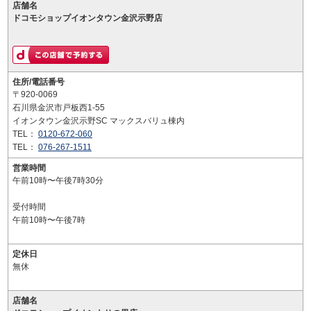
店舗名
ドコモショップイオンタウン金沢示野店
住所/電話番号
〒920-0069
石川県金沢市戸板西1-55
イオンタウン金沢示野SC マックスバリュ棟内
TEL：
0120-672-060
TEL：
076-267-1511
営業時間
午前10時〜午後7時30分
受付時間
午前10時〜午後7時
定休日
無休
店舗名