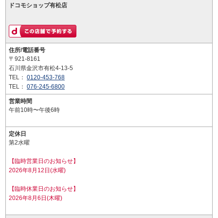
ドコモショップ有松店
住所/電話番号
〒921-8161
石川県金沢市有松4-13-5
TEL：
0120-453-768
TEL：
076-245-6800
営業時間
午前10時〜午後6時
定休日
第2水曜
【臨時営業日のお知らせ】
2026年8月12日(水曜)
【臨時休業日のお知らせ】
2026年8月6日(木曜)