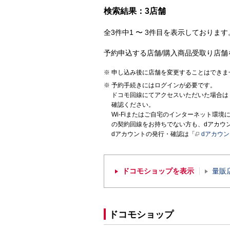
検索結果：3店舗
全3件中1 〜 3件目を表示しております。
予約申込する店舗/購入商品受取り店舗
申し込み後に店舗を変更することはできま
予約手続きにはログインが必要です。
ドコモ回線にてアクセスいただいた場合は
確認ください。
Wi-Fiまたはご自宅のインターネット環
の契約回線をお持ちでない方も、dアカウ
dアカウントの発行・確認は「
dアカウ
ドコモショップを表示
量販
ドコモショップ