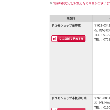
営業時間などは変更となる場合がございま
店舗名
ドコモショップ粟津店
〒923-034
石川県小松
TEL：
0120
TEL：
0761
ドコモショップ小松沖町店
〒923-086
石川県小松市
TEL：
0120