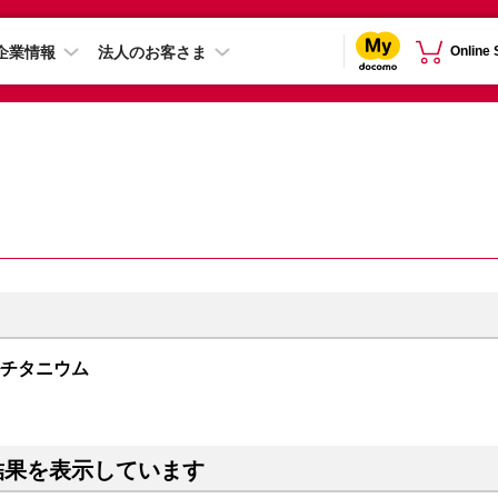
企業情報
法人のお客さま
Online
ュラルチタニウム
結果を表示しています