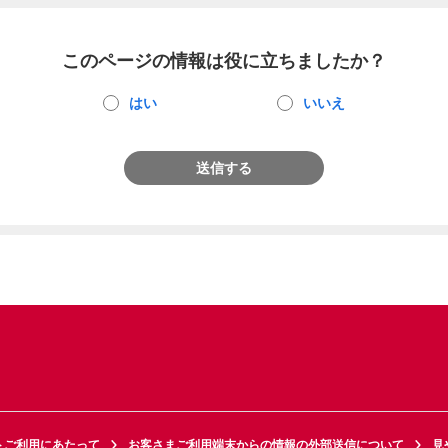
このページの情報は役に立ちましたか？
はい
いいえ
送信する
トご利用にあたって
お客さまご利用端末からの情報の外部送信について
見