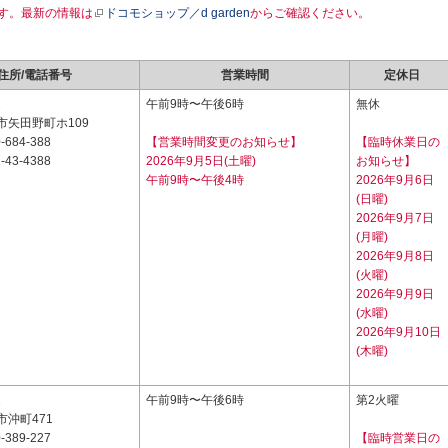
す。最新の情報は
ドコモショップ／d garden
からご確認ください。
住所/電話番号
営業時間
定休日
2
午前9時〜午後6時
無休
市矢田野町ホ109
-684-388
【営業時間変更のお知らせ】
【臨時休業日の
-43-4388
2026年9月5日(土曜)
お知らせ】
午前9時〜午後4時
2026年9月6日
(日曜)
2026年9月7日
(月曜)
2026年9月8日
(火曜)
2026年9月9日
(水曜)
2026年9月10日
(木曜)
1
午前9時〜午後6時
第2火曜
沖町471
-389-227
【臨時営業日の