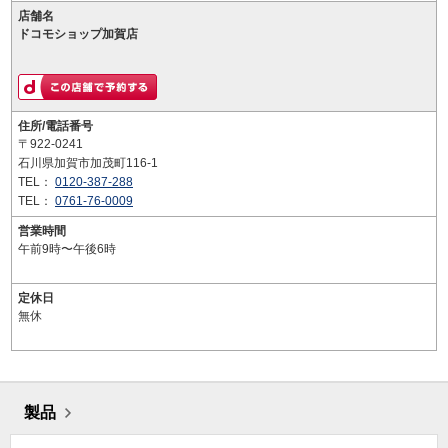
店舗名
ドコモショップ加賀店
住所/電話番号
〒922-0241
石川県加賀市加茂町116-1
TEL：
0120-387-288
TEL：
0761-76-0009
営業時間
午前9時〜午後6時
定休日
無休
製品