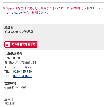
営業時間などは変更となる場合がございます。最新の情報は
ドコモショッ
プ／d garden
からご確認ください。
店舗名
ドコモショップ七尾店
住所/電話番号
〒926-0028
石川県七尾市藤野町ロ38
ナッピィモール内 2階
TEL：
0120-445-740
TEL：
0767-54-0767
営業時間
午前9時〜午後6時
定休日
第3水曜