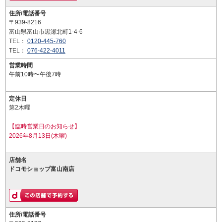
住所/電話番号
〒939-8216
富山県富山市黒瀬北町1-4-6
TEL：
0120-445-760
TEL：
076-422-4011
営業時間
午前10時〜午後7時
定休日
第2木曜
【臨時営業日のお知らせ】
2026年8月13日(木曜)
店舗名
ドコモショップ富山南店
住所/電話番号