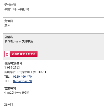
受付時間
午前10時〜午後8時
定休日
無休
店舗名
ドコモショップ婦中店
住所/電話番号
〒939-2713
富山県富山市婦中町上轡田137-1
TEL：
0120-466-470
TEL：
076-466-4670
営業時間
午前10時〜午後7時
定休日