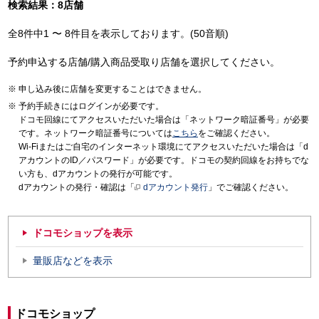
検索結果：8店舗
全8件中1 〜 8件目を表示しております。(50音順)
予約申込する店舗/購入商品受取り店舗を選択してください。
申し込み後に店舗を変更することはできません。
予約手続きにはログインが必要です。
ドコモ回線にてアクセスいただいた場合は「ネットワーク暗証番号」が必要
です。ネットワーク暗証番号については
こちら
をご確認ください。
Wi-Fiまたはご自宅のインターネット環境にてアクセスいただいた場合は「d
アカウントのID／パスワード」が必要です。ドコモの契約回線をお持ちでな
い方も、dアカウントの発行が可能です。
dアカウントの発行・確認は「
dアカウント発行
」でご確認ください。
ドコモショップを表示
量販店などを表示
ドコモショップ