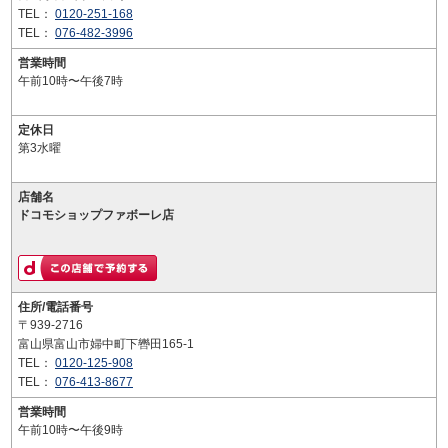
TEL：
0120-251-168
TEL：
076-482-3996
営業時間
午前10時〜午後7時
定休日
第3水曜
店舗名
ドコモショップファボーレ店
住所/電話番号
〒939-2716
富山県富山市婦中町下轡田165-1
TEL：
0120-125-908
TEL：
076-413-8677
営業時間
午前10時〜午後9時