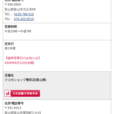
住所/電話番号
〒930-0955
富山県富山市天正寺68
TEL：
0120-786-510
TEL：
076-420-6510
営業時間
午前10時〜午後7時
定休日
第2木曜
【臨時営業日のお知らせ】
2026年8月13日(木曜)
店舗名
ドコモショップ豊田店(富山県)
住所/電話番号
〒931-8313
富山県富山市豊田町1-4-41