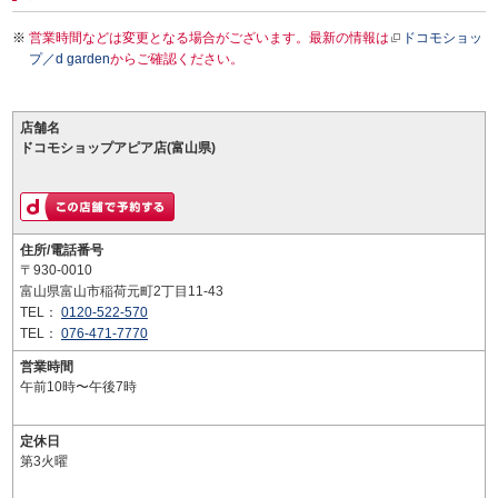
営業時間などは変更となる場合がございます。最新の情報は
ドコモショッ
プ／d garden
からご確認ください。
店舗名
ドコモショップアピア店(富山県)
住所/電話番号
〒930-0010
富山県富山市稲荷元町2丁目11-43
TEL：
0120-522-570
TEL：
076-471-7770
営業時間
午前10時〜午後7時
定休日
第3火曜