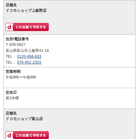
店舗名
ドコモショップ上飯野店
住所/電話番号
〒930-0827
富山県富山市上飯野41-16
TEL：
0120-468-833
TEL：
076-451-2333
営業時間
午前9時〜午後6時
定休日
第3木曜
店舗名
ドコモショップ富山店