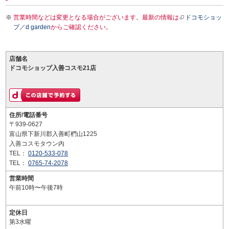
営業時間などは変更となる場合がございます。最新の情報は
ドコモショッ
プ／d garden
からご確認ください。
店舗名
ドコモショップ入善コスモ21店
住所/電話番号
〒939-0627
富山県下新川郡入善町椚山1225
入善コスモタウン内
TEL：
0120-533-078
TEL：
0765-74-2078
営業時間
午前10時〜午後7時
定休日
第3水曜