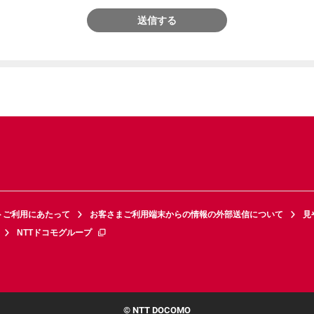
送信する
トご利用にあたって
お客さまご利用端末からの情報の外部送信について
見
NTTドコモグループ
© NTT DOCOMO