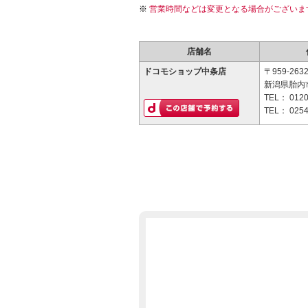
営業時間などは変更となる場合がございま
店舗名
ドコモショップ中条店
〒959-263
新潟県胎内市
TEL：
0120
TEL：
0254