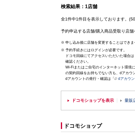
検索結果：1店舗
全1件中1件目を表示しております。(50
予約申込する店舗/購入商品受取り店舗
申し込み後に店舗を変更することはできま
予約手続きにはログインが必要です。
ドコモ回線にてアクセスいただいた場合は
確認ください。
Wi-Fiまたはご自宅のインターネット環
の契約回線をお持ちでない方も、dアカウ
dアカウントの発行・確認は「
dアカウ
ドコモショップを表示
量販
ドコモショップ