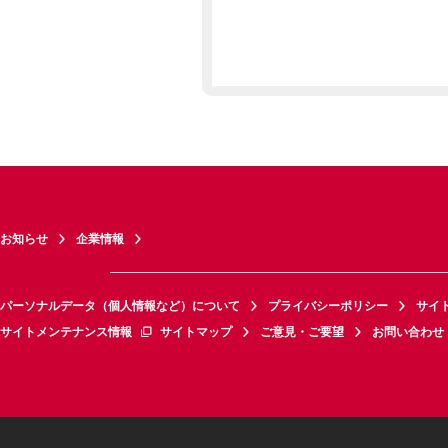
お知らせ
企業情報
パーソナルデータ（個人情報など）について
プライバシーポリシー
サイ
サイトメンテナンス情報
サイトマップ
ご意見・ご要望
お問い合わせ