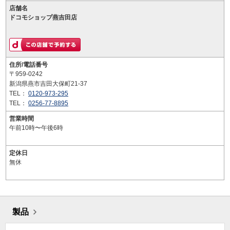
店舗名
ドコモショップ燕吉田店
住所/電話番号
〒959-0242
新潟県燕市吉田大保町21-37
TEL：
0120-973-295
TEL：
0256-77-8895
営業時間
午前10時〜午後6時
定休日
無休
製品