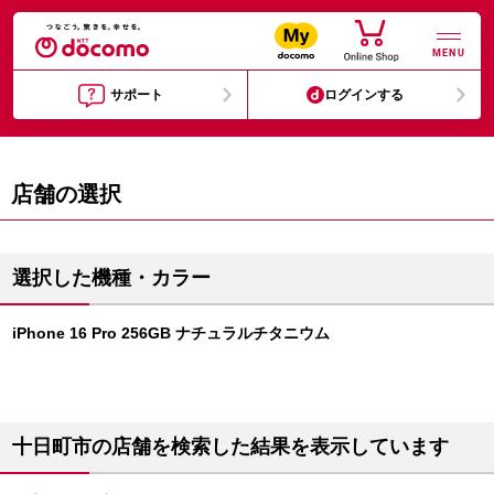
MENU
サポート
ログインする
店舗の選択
選択した機種・カラー
iPhone 16 Pro 256GB ナチュラルチタニウム
十日町市の店舗を検索した結果を表示しています