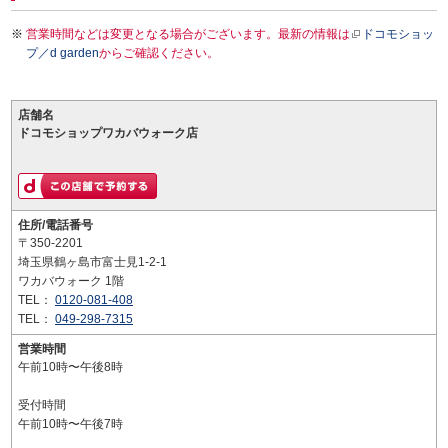
営業時間などは変更となる場合がございます。最新の情報は
ドコモショッ
プ／d garden
からご確認ください。
店舗名
ドコモショップワカバウォーク店
住所/電話番号
〒350-2201
埼玉県鶴ヶ島市富士見1-2-1
ワカバウォーク 1階
TEL：
0120-081-408
TEL：
049-298-7315
営業時間
午前10時〜午後8時
受付時間
午前10時〜午後7時