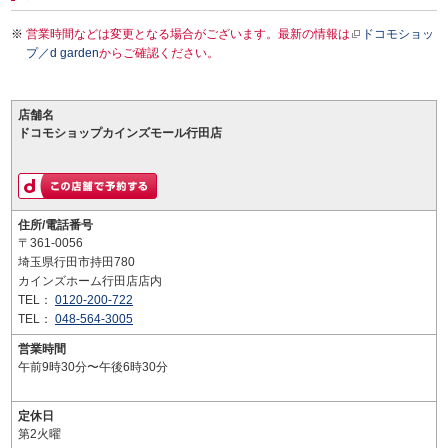
営業時間などは変更となる場合がございます。最新の情報は
ドコモショッ
プ／d garden
からご確認ください。
店舗名
ドコモショップカインズモール行田店
住所/電話番号
〒361-0056
埼玉県行田市持田780
カインズホーム行田店店内
TEL：
0120-200-722
TEL：
048-564-3005
営業時間
午前9時30分〜午後6時30分
定休日
第2火曜