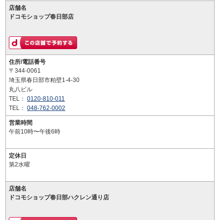
店舗名
ドコモショップ春日部店
住所/電話番号
〒344-0061
埼玉県春日部市粕壁1-4-30
丸八ビル
TEL：
0120-810-011
TEL：
048-762-0002
営業時間
午前10時〜午後6時
定休日
第2水曜
店舗名
ドコモショップ春日部ハクレン通り店