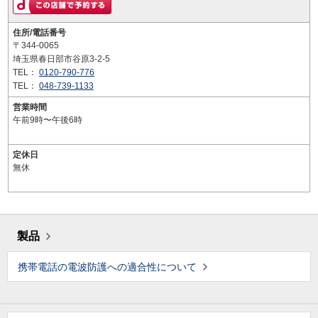
住所/電話番号
〒344-0065
埼玉県春日部市谷原3-2-5
TEL：
0120-790-776
TEL：
048-739-1133
営業時間
午前9時〜午後6時
定休日
無休
製品
携帯電話の電波防護への適合性について