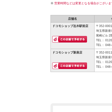
営業時間などは変更となる場合がございま
店舗名
ドコモショップ志木駅前店
〒352-000
埼玉県新座市
尾崎ビル 2
TEL：
0120
TEL：
048-
ドコモショップ新座店
〒352-001
埼玉県新座市
TEL：
0120
TEL：
048-