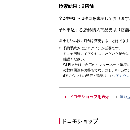
検索結果：2店舗
全2件中1 〜 2件目を表示しております。
予約申込する店舗/購入商品受取り店舗
申し込み後に店舗を変更することはできま
予約手続きにはログインが必要です。
ドコモ回線にてアクセスいただいた場合は
確認ください。
Wi-Fiまたはご自宅のインターネット環
の契約回線をお持ちでない方も、dアカウ
dアカウントの発行・確認は「
dアカウ
ドコモショップを表示
量販
ドコモショップ