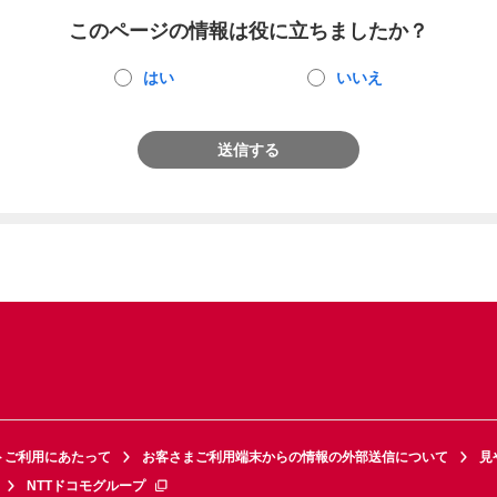
このページの情報は役に立ちましたか？
はい
いいえ
送信する
トご利用にあたって
お客さまご利用端末からの情報の外部送信について
見
NTTドコモグループ