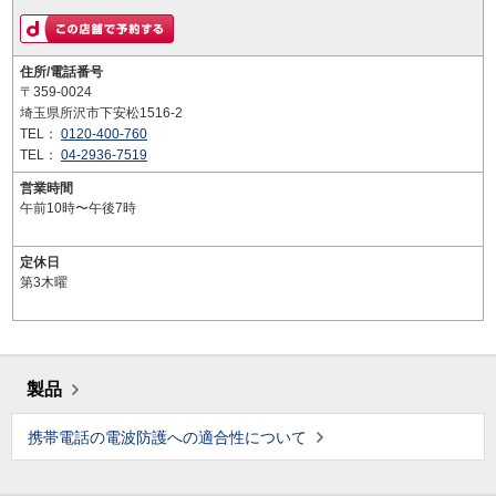
住所/電話番号
〒359-0024
埼玉県所沢市下安松1516-2
TEL：
0120-400-760
TEL：
04-2936-7519
営業時間
午前10時〜午後7時
定休日
第3木曜
製品
携帯電話の電波防護への適合性について