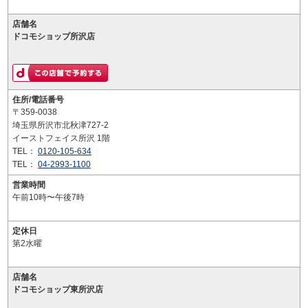
店舗名
ドコモショップ所沢店
住所/電話番号
〒359-0038
埼玉県所沢市北秋津727-2
イーストフェイス所沢 1階
TEL：
0120-105-634
TEL：
04-2993-1100
営業時間
午前10時〜午後7時
定休日
第2水曜
店舗名
ドコモショップ東所沢店