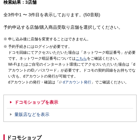
検索結果：3店舗
全3件中1 〜 3件目を表示しております。(50音順)
予約申込する店舗/購入商品受取り店舗を選択してください。
申し込み後に店舗を変更することはできません。
予約手続きにはログインが必要です。
ドコモ回線にてアクセスいただいた場合は「ネットワーク暗証番号」が必要
です。ネットワーク暗証番号については
こちら
をご確認ください。
Wi-Fiまたはご自宅のインターネット環境にてアクセスいただいた場合は「d
アカウントのID／パスワード」が必要です。ドコモの契約回線をお持ちでな
い方も、dアカウントの発行が可能です。
dアカウントの発行・確認は「
dアカウント発行
」でご確認ください。
ドコモショップを表示
量販店などを表示
ドコモショップ