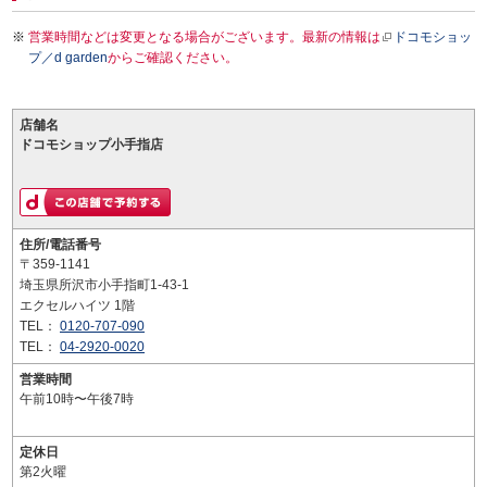
営業時間などは変更となる場合がございます。最新の情報は
ドコモショッ
プ／d garden
からご確認ください。
店舗名
ドコモショップ小手指店
住所/電話番号
〒359-1141
埼玉県所沢市小手指町1-43-1
エクセルハイツ 1階
TEL：
0120-707-090
TEL：
04-2920-0020
営業時間
午前10時〜午後7時
定休日
第2火曜