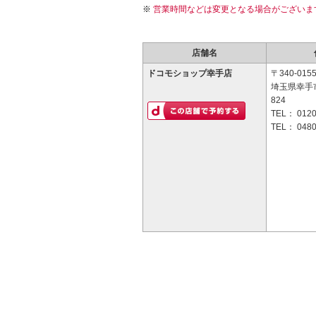
営業時間などは変更となる場合がございま
店舗名
ドコモショップ幸手店
〒340-015
埼玉県幸手
824
TEL：
0120
TEL：
0480