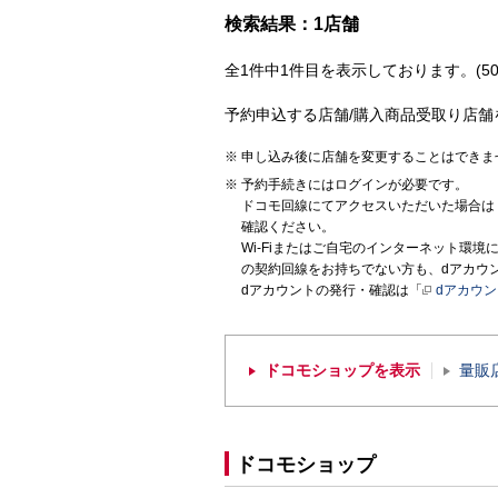
検索結果：1店舗
全1件中1件目を表示しております。(50
予約申込する店舗/購入商品受取り店舗
申し込み後に店舗を変更することはできま
予約手続きにはログインが必要です。
ドコモ回線にてアクセスいただいた場合は
確認ください。
Wi-Fiまたはご自宅のインターネット環
の契約回線をお持ちでない方も、dアカウ
dアカウントの発行・確認は「
dアカウ
ドコモショップを表示
量販
ドコモショップ